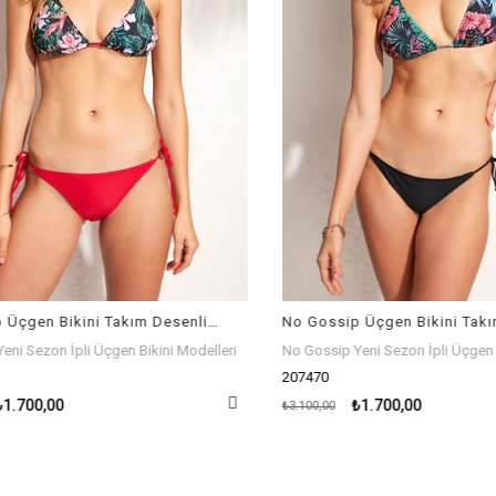
No Gossip Üçgen Bikini Takım Desenli 207474
 Sezon İpli Üçgen Bikini Modelleri
No Gossip Yeni Sezon İpli Üçgen Bik
207470
.700,00
₺1.700,00
₺3.100,00