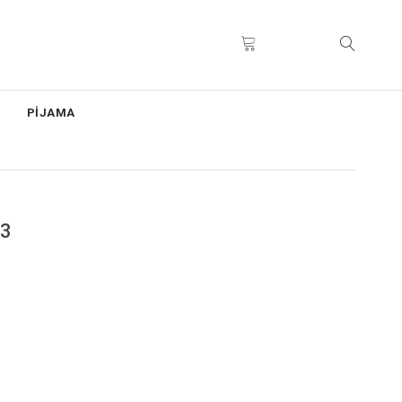
PİJAMA
63