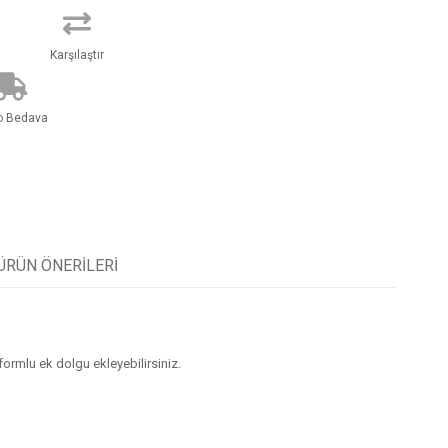
Karşılaştır
o Bedava
ÜRÜN ÖNERILERI
formlu ek dolgu ekleyebilirsiniz.