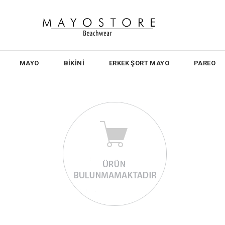
MAYO
BİKİNİ
ERKEK ŞORT MAYO
PAREO