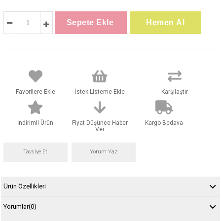
Favorilere Ekle
İstek Listeme Ekle
Karşılaştır
İndirimli Ürün
Fiyat Düşünce Haber
Kargo Bedava
Ver
Tavsiye Et
Yorum Yaz
Ürün Özellikleri
Yorumlar
(0)