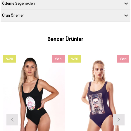
Ödeme Seçenekleri
Ürün Önerileri
Benzer Ürünler
%20
Yeni
%20
Yeni
İndirim
Ürün
İndirim
Ürün
%20İndirim
%20İndirim