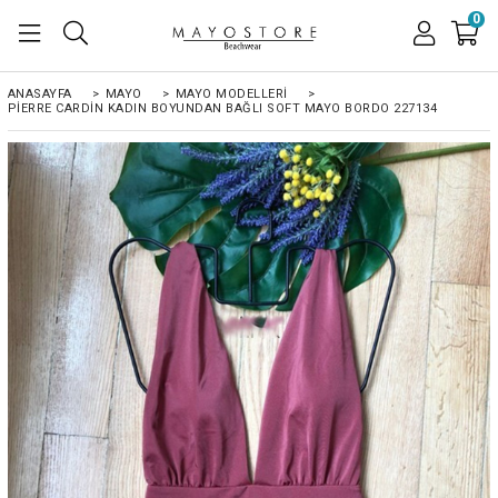
0
ANASAYFA
>
MAYO
>
MAYO MODELLERI
>
PIERRE CARDIN KADIN BOYUNDAN BAĞLI SOFT MAYO BORDO 227134