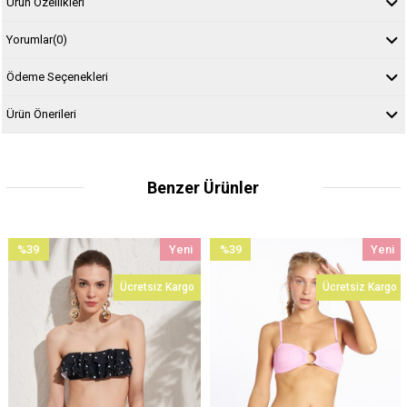
Ürün Özellikleri
Yorumlar
(0)
Ödeme Seçenekleri
Ürün Önerileri
Benzer Ürünler
%39
Yeni
%39
Yeni
İndirim
Ürün
İndirim
Ürün
Ücretsiz Kargo
Ücretsiz Kargo
%39İndirim
%39İndirim