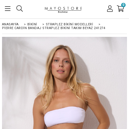
0
ANASAYFA
>
BİKİNİ
>
STRAPLEZ BIKINI MODELLERI
>
PIERRE CARDIN BANDAJ STRAPLEZ BIKINI TAKIM BEYAZ 241274