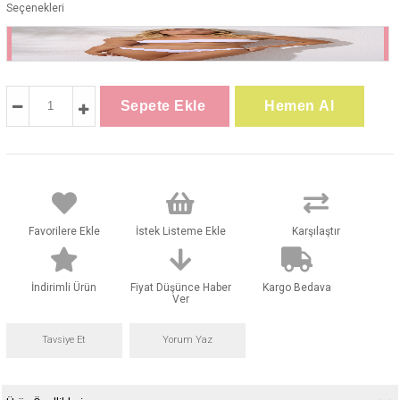
Seçenekleri
Favorilere Ekle
İstek Listeme Ekle
Karşılaştır
İndirimli Ürün
Fiyat Düşünce Haber
Kargo Bedava
Ver
Tavsiye Et
Yorum Yaz