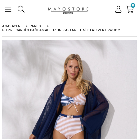
0
ANASAYFA
>
PAREO
>
PIERRE CARDIN BAĞLAMALI UZUN KAFTAN TUNIK LACIVERT 241812