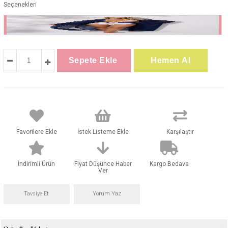
Seçenekleri
Favorilere Ekle
İstek Listeme Ekle
Karşılaştır
İndirimli Ürün
Fiyat Düşünce Haber
Kargo Bedava
Ver
Tavsiye Et
Yorum Yaz