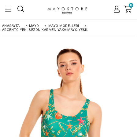
0
ANASAYFA
>
MAYO
>
MAYO MODELLERI
>
ARGENTO YENI SEZON KARMEN YAKA MAYO YEŞIL