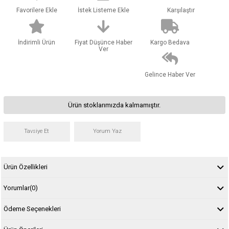
Favorilere Ekle
İstek Listeme Ekle
Karşılaştır
İndirimli Ürün
Fiyat Düşünce Haber
Kargo Bedava
Ver
Gelince Haber Ver
Ürün stoklarımızda kalmamıştır.
Tavsiye Et
Yorum Yaz
Ürün Özellikleri
Yorumlar
(0)
Ödeme Seçenekleri