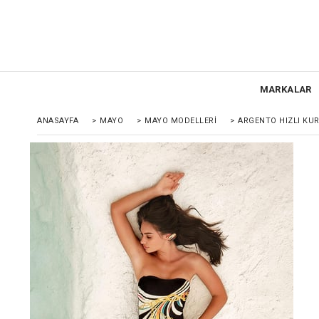
MARKALAR
ANASAYFA
>
MAYO
>
MAYO MODELLERI
>
ARGENTO HIZLI KU