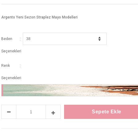
Argento Yeni Sezon Straplez Mayo Modelleri
:
Beden
Seçenekleri
:
Renk
Seçenekleri