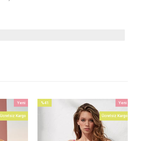
Yeni
%41
Yeni
Ürün
İndirim
Ürün
Ücretsiz Kargo
Ücretsiz Kargo
%41İndirim