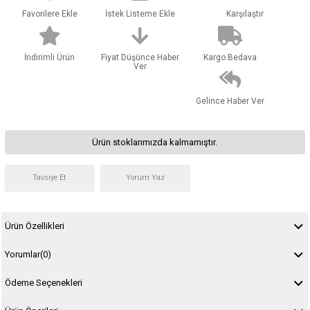
Favorilere Ekle
İstek Listeme Ekle
Karşılaştır
İndirimli Ürün
Fiyat Düşünce Haber
Kargo Bedava
Ver
Gelince Haber Ver
Ürün stoklarımızda kalmamıştır.
Tavsiye Et
Yorum Yaz
Ürün Özellikleri
Yorumlar
(0)
Ödeme Seçenekleri