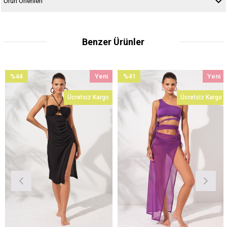
Ürün Önerileri
Benzer Ürünler
%44
Yeni
%41
Yeni
İndirim
Ürün
İndirim
Ürün
Ücretsiz Kargo
Ücretsiz Kargo
%44İndirim
%41İndirim