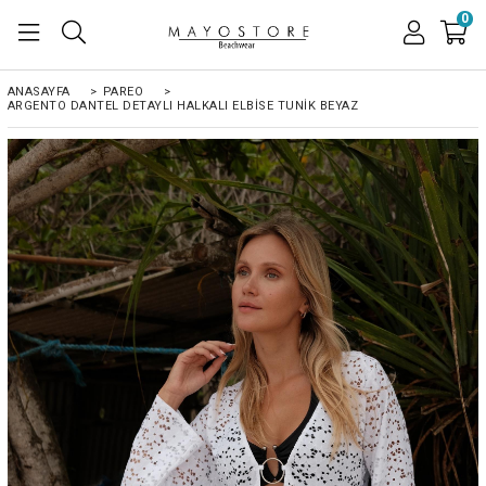
0
ANASAYFA
>
PAREO
>
ARGENTO DANTEL DETAYLI HALKALI ELBISE TUNIK BEYAZ